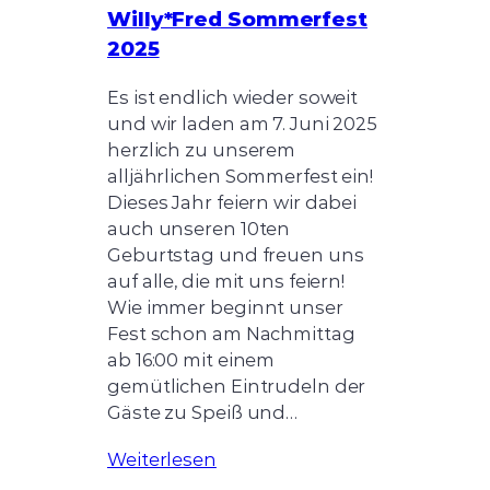
Willy*Fred Sommerfest
2025
Es ist endlich wieder soweit
und wir laden am 7. Juni 2025
herzlich zu unserem
alljährlichen Sommerfest ein!
Dieses Jahr feiern wir dabei
auch unseren 10ten
Geburtstag und freuen uns
auf alle, die mit uns feiern!
Wie immer beginnt unser
Fest schon am Nachmittag
ab 16:00 mit einem
gemütlichen Eintrudeln der
Gäste zu Speiß und…
Weiterlesen