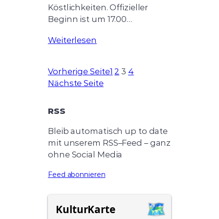
Köstlichkeiten. Offizieller
Beginn ist um 17.00…
Weiterlesen
Vorherige Seite
1
2
3
4
Nächste Seite
RSS
Bleib automatisch up to date
mit unserem RSS–Feed – ganz
ohne Social Media
Feed abonnieren