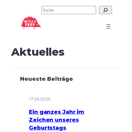
Zum
Suchen
Inhalt
springen
Aktuelles
Neueste Beiträge
17.06.2025
Ein ganzes Jahr im
Zeichen unseres
Geburtstags