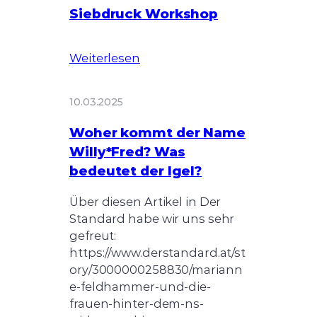
Siebdruck Workshop
Weiterlesen
10.03.2025
Woher kommt der Name
Willy*Fred? Was
bedeutet der Igel?
Über diesen Artikel in Der
Standard habe wir uns sehr
gefreut:
https://www.derstandard.at/st
ory/3000000258830/mariann
e-feldhammer-und-die-
frauen-hinter-dem-ns-