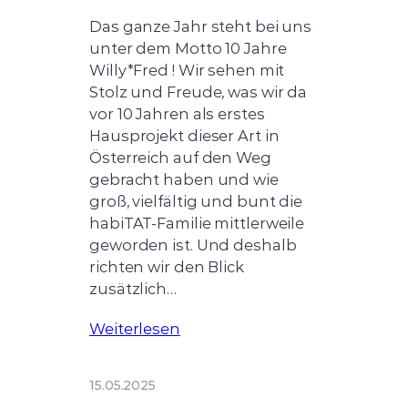
Das ganze Jahr steht bei uns
unter dem Motto 10 Jahre
Willy*Fred ! Wir sehen mit
Stolz und Freude, was wir da
vor 10 Jahren als erstes
Hausprojekt dieser Art in
Österreich auf den Weg
gebracht haben und wie
groß, vielfältig und bunt die
habiTAT-Familie mittlerweile
geworden ist. Und deshalb
richten wir den Blick
zusätzlich…
Weiterlesen
15.05.2025