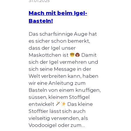
31.01.2025
Mach mit beim Igel-
Basteln!
Das scharfsinnige Auge hat
es sicher schon bemerkt,
dass der Igel unser
Maskottchen ist
Damit
sich der Igel vermehren und
sich seine Message in der
Welt verbreiten kann, haben
wir eine Anleitung zum
Basteln von einem knuffigen,
süssen, kleinem Stoffigel
entwickelt
Das kleine
Stofftier lässt sich auch
vielseitig verwenden, als
Voodooigel oder zum…