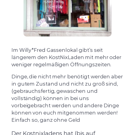
Im Willy*Fred Gassenlokal gibt’s seit
längerem den KostNixLaden mit mehr oder
weniger regelmäßigen Öffnungszeiten.
Dinge, die nicht mehr benötigt werden aber
in gutem Zustand und nicht zu groß sind,
(gebrauchsfertig, gewaschen und
vollständig) können in bei uns
vorbeigebracht werden und andere Dinge
können von euch mitgenommen werden!
Einfach so, ganz ohne Geld
Der Kostnixladens hat (bis auf