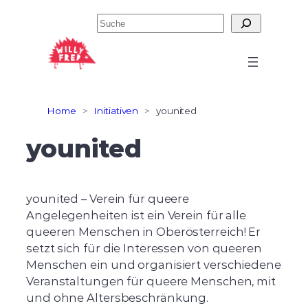
Zum
Suchen
Inhalt
springen
Home
>
Initiativen
>
younited
younited
younited – Verein für queere
Angelegenheiten ist ein Verein für alle
queeren Menschen in Oberösterreich! Er
setzt sich für die Interessen von queeren
Menschen ein und organisiert verschiedene
Veranstaltungen für queere Menschen, mit
und ohne Altersbeschränkung.