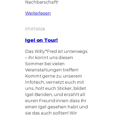
Nachbarschaft!
Weiterlesen
07.07.2026
Igel on Tour!
Das Willy*Fred ist unterwegs
– ihr könnt uns diesen
Sommer bei vielen
Veranstaltungen treffen!
Kommt gerne zu unserem
Infotisch, vernetzt euch mit
uns, holt euch Sticker, bildet
Igel-Banden, und erzählt all
euren Freund:innen dass ihr
einen Igel gesehen habt und
sie das auch sollten! Wir