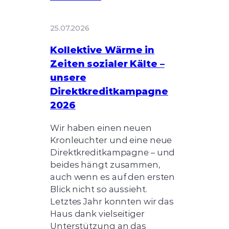
25.07.2026
Kollektive Wärme in
Zeiten sozialer Kälte –
unsere
Direktkreditkampagne
2026
Wir haben einen neuen
Kronleuchter und eine neue
Direktkreditkampagne – und
beides hängt zusammen,
auch wenn es auf den ersten
Blick nicht so aussieht.
Letztes Jahr konnten wir das
Haus dank vielseitiger
Unterstützung an das