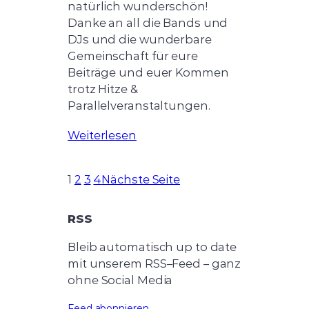
natürlich wunderschön!
Danke an all die Bands und
DJs und die wunderbare
Gemeinschaft für eure
Beiträge und euer Kommen
trotz Hitze &
Parallelveranstaltungen.
Weiterlesen
1
2
3
4
Nächste Seite
RSS
Bleib automatisch up to date
mit unserem RSS–Feed – ganz
ohne Social Media
Feed abonnieren