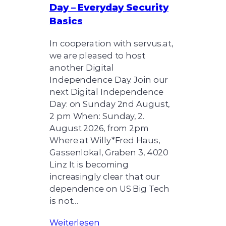
Day – Everyday Security
Basics
In cooperation with servus.at,
we are pleased to host
another Digital
Independence Day. Join our
next Digital Independence
Day: on Sunday 2nd August,
2 pm When: Sunday, 2.
August 2026, from 2pm
Where at Willy*Fred Haus,
Gassenlokal, Graben 3, 4020
Linz It is becoming
increasingly clear that our
dependence on US Big Tech
is not…
Weiterlesen