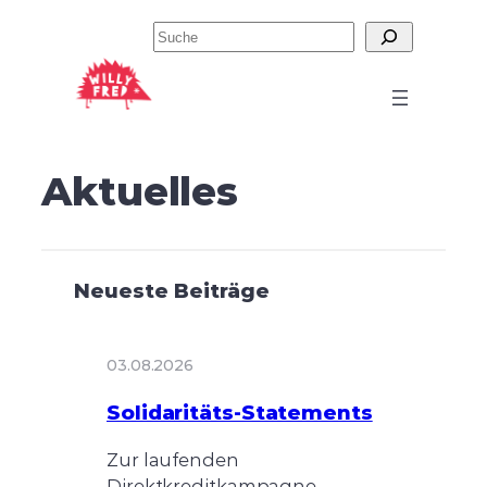
Zum
Suchen
Inhalt
springen
Aktuelles
Neueste Beiträge
03.08.2026
Solidaritäts-Statements
Zur laufenden
Direktkreditkampagne