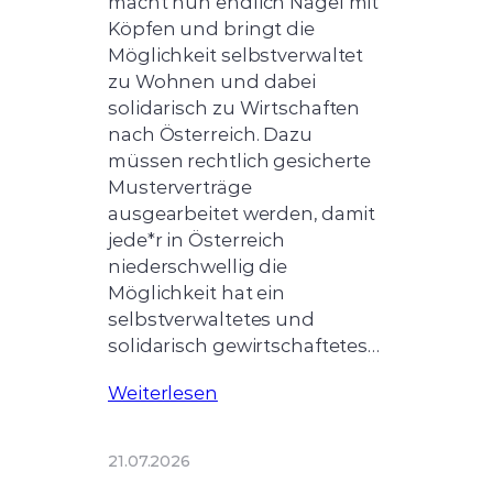
macht nun endlich Nägel mit
Köpfen und bringt die
Möglichkeit selbstverwaltet
zu Wohnen und dabei
solidarisch zu Wirtschaften
nach Österreich. Dazu
müssen rechtlich gesicherte
Musterverträge
ausgearbeitet werden, damit
jede*r in Österreich
niederschwellig die
Möglichkeit hat ein
selbstverwaltetes und
solidarisch gewirtschaftetes…
Weiterlesen
21.07.2026