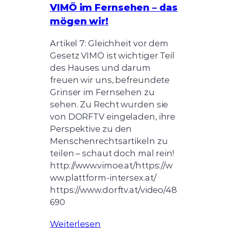
VIMÖ im Fernsehen – das
mögen wir!
Artikel 7: Gleichheit vor dem
Gesetz VIMÖ ist wichtiger Teil
des Hauses und darum
freuen wir uns, befreundete
Grinser im Fernsehen zu
sehen. Zu Recht wurden sie
von DORFTV eingeladen, ihre
Perspektive zu den
Menschenrechtsartikeln zu
teilen – schaut doch mal rein!
http://www.vimoe.at/https://w
ww.plattform-intersex.at/
https://www.dorftv.at/video/48
690
Weiterlesen