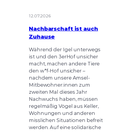
12.07.2026
Nachbarschaft ist auch
Zuhause
Während der Igel unterwegs
ist und den 3erHof unsicher
macht, machen andere Tiere
den w*f-Hof unsicher –
nachdem unsere Amsel-
Mitbewohner:innen zum
zweiten Mal dieses Jahr
Nachwuchs haben, müssen
regelmäßig Vögel aus Keller,
Wohnungen und anderen
misslichen Situationen befreit
werden. Auf eine solidarische