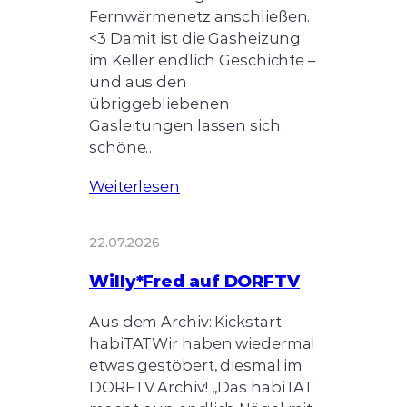
Fernwärmenetz anschließen.
<3 Damit ist die Gasheizung
im Keller endlich Geschichte –
und aus den
übriggebliebenen
Gasleitungen lassen sich
schöne…
Weiterlesen
22.07.2026
Willy*Fred auf DORFTV
Aus dem Archiv: Kickstart
habiTATWir haben wiedermal
etwas gestöbert, diesmal im
DORFTV Archiv! „Das habiTAT