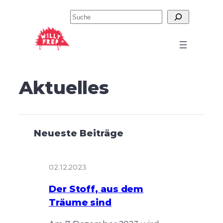
Zum
Suchen
Inhalt
springen
Aktuelles
Neueste Beiträge
02.12.2023
Der Stoff, aus dem
Träume sind