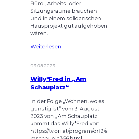
Büro-, Arbeits- oder
Sitzungsräume brauchen
und in einem solidarischen
Hausprojekt gut aufgehoben
wären.
Weiterlesen
03.08.2023
Willy*Fred in „Am
Schauplatz“
In der Folge „Wohnen, wo es
günstig ist“ vom 3. August
2023 von „Am Schauplatz“
kommt das Willy*Fred vor:
https://tv.orf.at/program/orf2/a
mschaupla356.html.