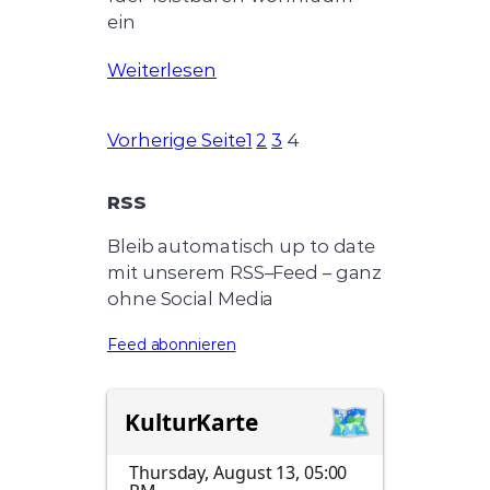
ein
Weiterlesen
Vorherige Seite
1
2
3
4
RSS
Bleib automatisch up to date
mit unserem RSS–Feed – ganz
ohne Social Media
Feed abonnieren