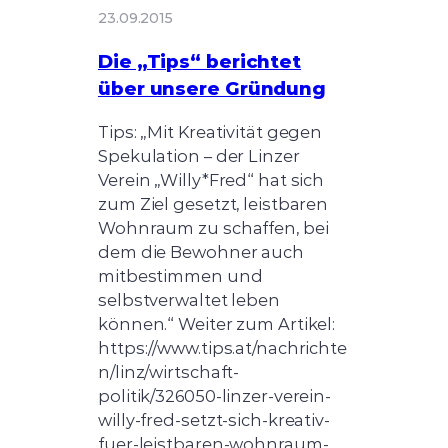
23.09.2015
Die „Tips“ berichtet
über unsere Gründung
Tips: „Mit Kreativität gegen
Spekulation – der Linzer
Verein „Willy*Fred“ hat sich
zum Ziel gesetzt, leistbaren
Wohnraum zu schaffen, bei
dem die Bewohner auch
mitbestimmen und
selbstverwaltet leben
können.“ Weiter zum Artikel:
https://www.tips.at/nachrichte
n/linz/wirtschaft-
politik/326050-linzer-verein-
willy-fred-setzt-sich-kreativ-
fuer-leistbaren-wohnraum-