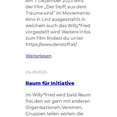
Am 7. Dezember 2023 wird
der Film „Der Stoff, aus dem
Träume sind“ im Moviemento
Kino in Linz ausgestrahlt, in
welchem auch das Willy*Fred
vorgestellt wird. Weitere Infos
zum Film findest du unter:
https://www.derstoff.at/
Weiterlesen
04.08.2023
Raum für Initiative
Im Willy*Fred wird bald Raum
frei, den wir gern mit anderen
Organisationen, Vereinen,
Gruppen teilen wollen, die