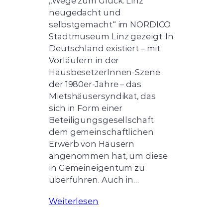
„Wege zum Glück. Linz
neugedacht und
selbstgemacht“ im NORDICO
Stadtmuseum Linz gezeigt. In
Deutschland existiert – mit
Vorläufern in der
HausbesetzerInnen-Szene
der 1980er-Jahre – das
Mietshäusersyndikat, das
sich in Form einer
Beteiligungsgesellschaft
dem gemeinschaftlichen
Erwerb von Häusern
angenommen hat, um diese
in Gemeineigentum zu
überführen. Auch in…
Weiterlesen