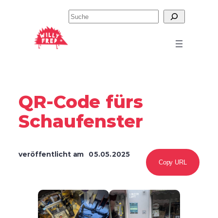
Zum
Suchen
Inhalt
springen
QR-Code fürs
Schaufenster
veröffentlicht am
05.05.2025
Copy URL