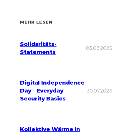
MEHR LESEN
Solidaritäts-
03.08.2026
Statements
Digital Independence
Day – Everyday
30.07.2026
Security Basics
Kollektive Wärme in