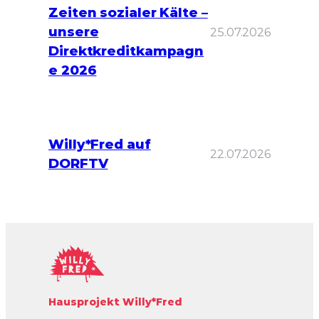
Zeiten sozialer Kälte –
unsere
25.07.2026
Direktkreditkampagn
e 2026
Willy*Fred auf
22.07.2026
DORFTV
Hausprojekt Willy*Fred