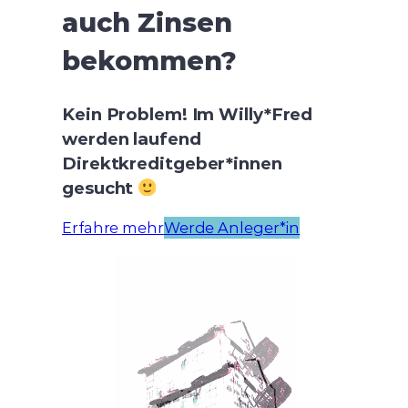
auch Zinsen
bekommen?
Kein Problem! Im Willy*Fred
werden laufend
Direktkreditgeber*innen
gesucht
Erfahre mehr
Werde Anleger*in