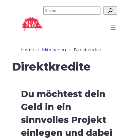
Zum
Suchen
Inhalt
springen
Home
>
Mitmachen
>
Direktkredite
Direktkredite
Du möchtest dein
Geld in ein
sinnvolles Projekt
einlegen und dabei