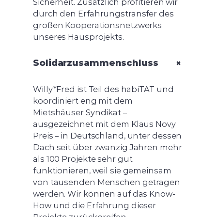
Sicherheit. Zusätzlich profitieren wir
durch den Erfahrungstransfer des
großen Kooperationsnetzwerks
unseres Hausprojekts.
+
Solidarzusammenschluss
Willy*Fred ist Teil des habiTAT und
koordiniert eng mit dem
Mietshäuser Syndikat –
ausgezeichnet mit dem Klaus Novy
Preis – in Deutschland, unter dessen
Dach seit über zwanzig Jahren mehr
als 100 Projekte sehr gut
funktionieren, weil sie gemeinsam
von tausenden Menschen getragen
werden. Wir können auf das Know-
How und die Erfahrung dieser
Projekte zurückgreifen.