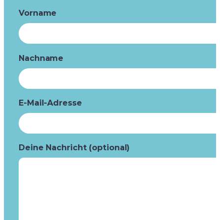
Vorname
Nachname
E-Mail-Adresse
Deine Nachricht (optional)