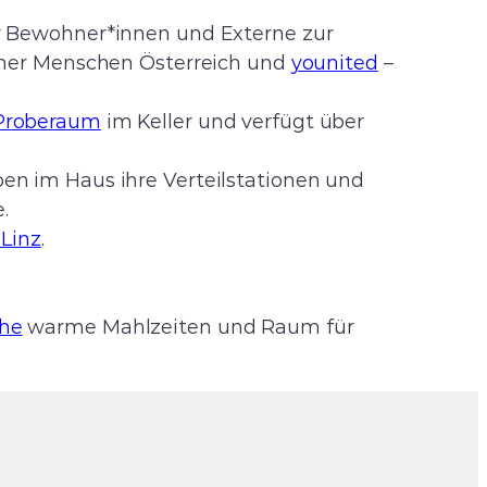
ür Bewohner*innen und Externe zur
icher Menschen Österreich und
younited
–
Proberaum
im Keller und verfügt über
en im Haus ihre Verteilstationen und
.
Linz
.
he
warme Mahlzeiten und Raum für