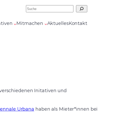
Suchen
ativen
Mitmachen
Aktuelles
Kontakt
 verschiedenen Initativen und
iennale Urbana
haben als Mieter*innen bei