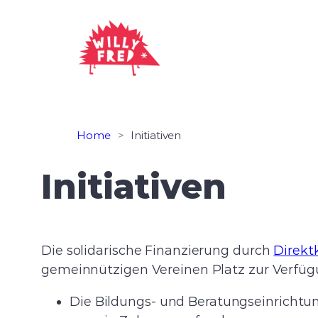
Zum
Inhalt
springen
Home
>
Initiativen
Initiativen
Die solidarische Finanzierung durch
Direkt
gemeinnützigen Vereinen Platz zur Verfügu
Die Bildungs- und Beratungseinricht