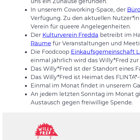
uns ein Zuhause gefunden.
In unserem Coworking-Space, der
Bür
Verfügung. Zu den aktuellen Nutzer*i
Verein für queere Angelegenheiten.
Der
Kulturverein Fredda
betreibt im H
Räume
für Veranstaltungen und Meeti
Die Foodcoop
Einkaufsgemeinschaft L
einmal jährlich wird das Willy*Fred zur
Das Willy*Fred ist der Standort eines 
Das Willy*Fred ist Heimat des FLINTA*
Einmal im Monat findet in unserem Ga
An jedem letzten Sonntag im Monat gi
Austausch gegen freiwillige Spende.