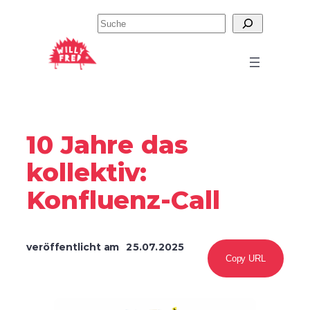
Zum
Suchen
Inhalt
springen
10 Jahre das
kollektiv:
Konfluenz-Call
veröffentlicht am
25.07.2025
Copy URL