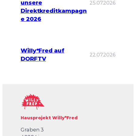
unsere
25.07.2026
Direktkreditkampagn
e 2026
Willy*Fred auf
22.07.2026
DORFTV
Hausprojekt Willy*Fred
Graben 3