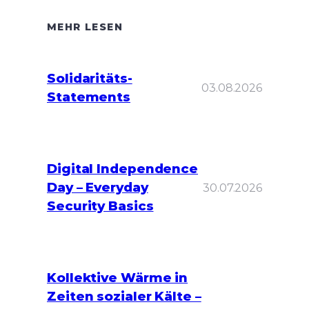
MEHR LESEN
Solidaritäts-
03.08.2026
Statements
Digital Independence
Day – Everyday
30.07.2026
Security Basics
Kollektive Wärme in
Zeiten sozialer Kälte –