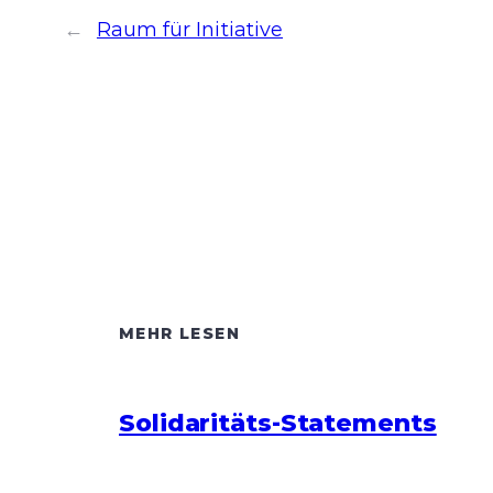
←
Raum für Initiative
MEHR LESEN
Solidaritäts-Statements