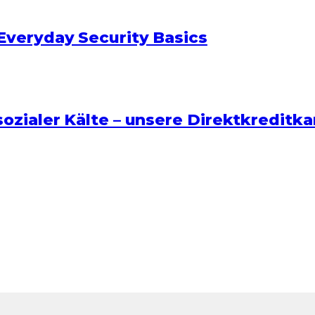
Everyday Security Basics
sozialer Kälte – unsere Direktkredit