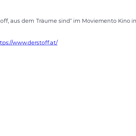
off, aus dem Träume sind“ im Moviemento Kino in
tps://www.derstoff.at/