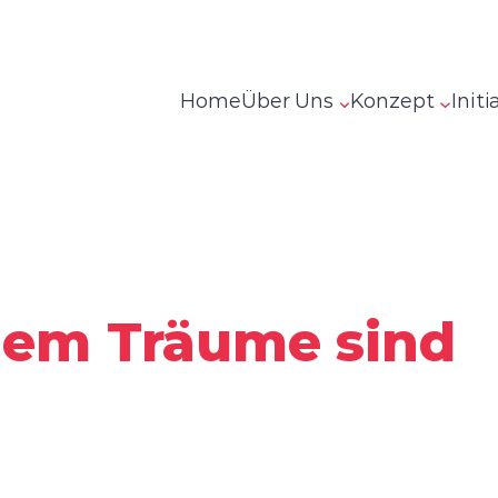
Home
Über Uns
Konzept
Initi
 dem Träume sind