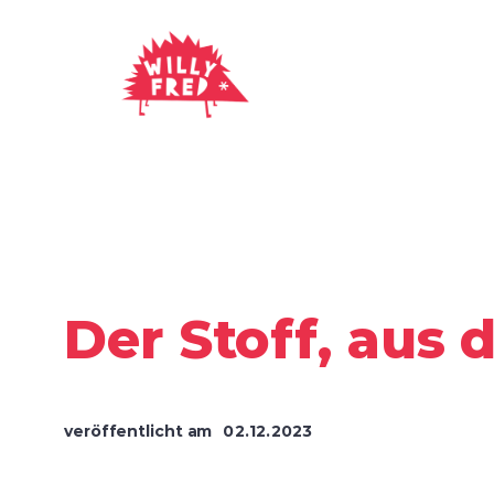
Zum
Inhalt
springen
Der Stoff, aus
veröffentlicht am
02.12.2023