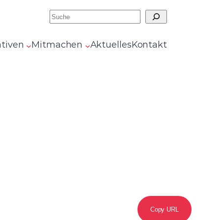
Suchen
ativen
Mitmachen
Aktuelles
Kontakt
Copy URL