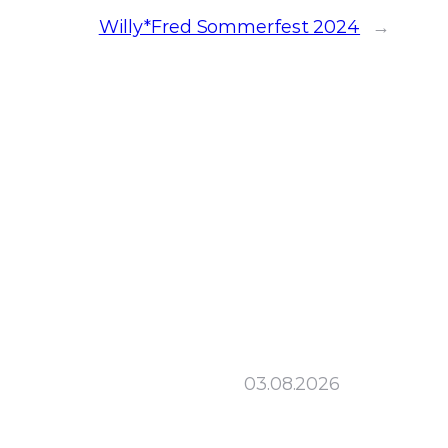
Willy*Fred Sommerfest 2024
→
03.08.2026