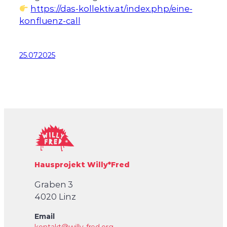
https://das-kollektiv.at/index.php/eine-
konfluenz-call
25.07.2025
Hausprojekt Willy*Fred
Graben 3
4020 Linz
Email
kontakt@willy-fred.org