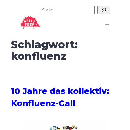
Zum
Suchen
Inhalt
springen
Schlagwort:
konfluenz
10 Jahre das kollektiv:
Konfluenz-Call