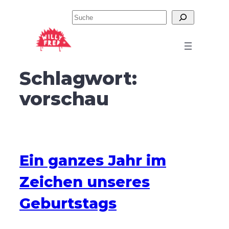
Zum
Suchen
Inhalt
springen
Schlagwort:
vorschau
Ein ganzes Jahr im
Zeichen unseres
Geburtstags