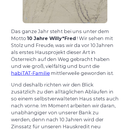
Das ganze Jahr steht bei uns unter dem
Motto
10 Jahre Willy*Fred
! Wir sehen mit
Stolz und Freude, was wir da vor 10 Jahren
als erstes Hausprojekt dieser Art in
Österreich auf den Weg gebracht haben
und wie groß, vielfältig und bunt die
habiTAT-Familie
mittlerweile geworden ist.
Und deshalb richten wir den Blick
zusätzlich zu den alltäglichen Abläufen in
so einem selbstverwalteten Haus stets auch
nach vorne. Im Moment arbeiten wir daran,
unabhängiger von unserer Bank zu
werden, denn nach 10 Jahren wird der
Zinssatz für unseren Hauskredit neu