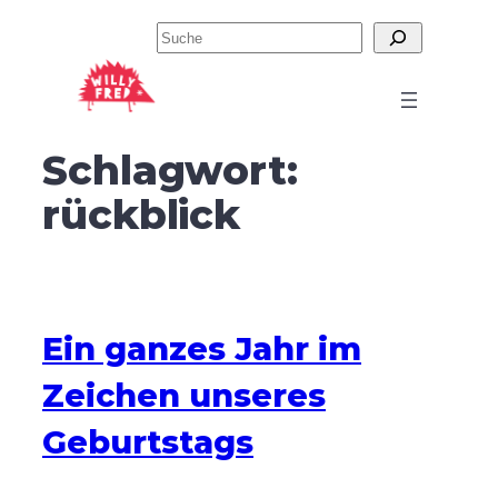
Zum
Suchen
Inhalt
springen
Schlagwort:
rückblick
Ein ganzes Jahr im
Zeichen unseres
Geburtstags