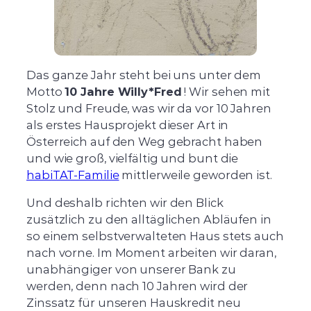
Das ganze Jahr steht bei uns unter dem
Motto
10 Jahre Willy*Fred
! Wir sehen mit
Stolz und Freude, was wir da vor 10 Jahren
als erstes Hausprojekt dieser Art in
Österreich auf den Weg gebracht haben
und wie groß, vielfältig und bunt die
habiTAT-Familie
mittlerweile geworden ist.
Und deshalb richten wir den Blick
zusätzlich zu den alltäglichen Abläufen in
so einem selbstverwalteten Haus stets auch
nach vorne. Im Moment arbeiten wir daran,
unabhängiger von unserer Bank zu
werden, denn nach 10 Jahren wird der
Zinssatz für unseren Hauskredit neu