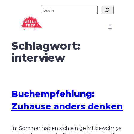
Zum
Suchen
Inhalt
springen
Schlagwort:
interview
Buchempfehlung:
Zuhause anders denken
Im Sommer haben sich einige Mitbewohnys