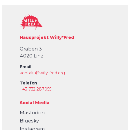
Hausprojekt Willy*Fred
Graben 3
4020 Linz
Email
kontakt@willy-fred.org
Telefon
+43 732 287055
Social Media
Mastodon
Bluesky
Instagram