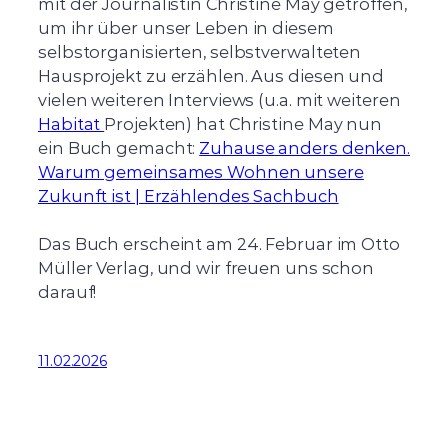
mit der Journalistin Christine May getroffen,
um ihr über unser Leben in diesem
selbstorganisierten, selbstverwalteten
Hausprojekt zu erzählen. Aus diesen und
vielen weiteren Interviews (u.a. mit weiteren
Habitat
Projekten) hat Christine May nun
ein Buch gemacht:
Zuhause anders denken.
Warum gemeinsames Wohnen unsere
Zukunft ist | Erzählendes Sachbuch
Das Buch erscheint am 24. Februar im Otto
Müller Verlag, und wir freuen uns schon
darauf!
11.02.2026