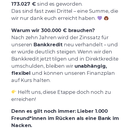
173.027 €
sind es geworden.
Das sind fast zwei Drittel – eine Summe, die
wir nur dank euch erreicht haben.
Warum wir 300.000 € brauchen?
Nach zehn Jahren wird der Zinssatz für
unseren
Bankkredit
neu verhandelt – und
er würde deutlich steigen. Wenn wir den
Bankkredit jetzt tilgen und in Direktkredite
umschulden, bleiben wir
unabhängig,
flexibel
und können unseren Finanzplan
auf Kurs halten.
Helft uns, diese Etappe doch noch zu
erreichen!
Denn es gilt noch immer: Lieber 1.000
Freund*innen im Rücken als eine Bank im
Nacken.