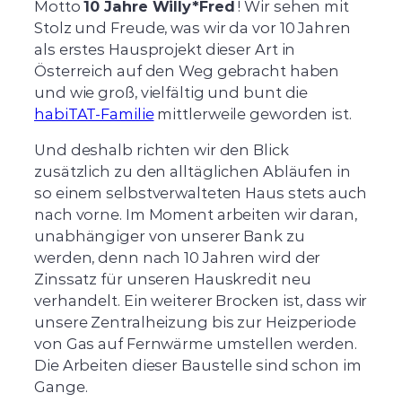
Motto
10 Jahre Willy*Fred
! Wir sehen mit
Stolz und Freude, was wir da vor 10 Jahren
als erstes Hausprojekt dieser Art in
Österreich auf den Weg gebracht haben
und wie groß, vielfältig und bunt die
habiTAT-Familie
mittlerweile geworden ist.
Und deshalb richten wir den Blick
zusätzlich zu den alltäglichen Abläufen in
so einem selbstverwalteten Haus stets auch
nach vorne. Im Moment arbeiten wir daran,
unabhängiger von unserer Bank zu
werden, denn nach 10 Jahren wird der
Zinssatz für unseren Hauskredit neu
verhandelt. Ein weiterer Brocken ist, dass wir
unsere Zentralheizung bis zur Heizperiode
von Gas auf Fernwärme umstellen werden.
Die Arbeiten dieser Baustelle sind schon im
Gange.